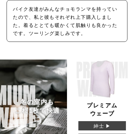
バイク友達がみんなチョモランマを持ってい
たので、私と彼もそれぞれ上下購入しまし
た。着るととても暖かくて肌触りも良かった
です。ツーリング楽しみです。
冬の室内も
プレミアム
これ1枚で快適
ウェーブ
に
紳士 ▶