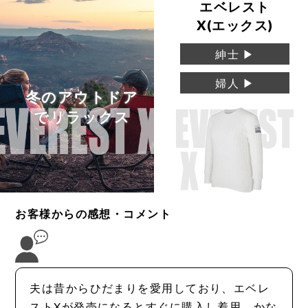
エベレスト
X(エックス)
紳士 ▶
婦人 ▶
冬のアウトドア
でリラックス
お客様からの感想・コメント
夫は昔からひだまりを愛用しており、エベレ
ストXが発売になるとすぐに購入し着用。かな