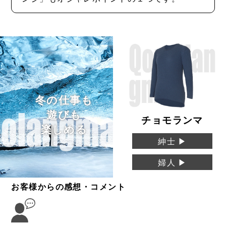
冬の仕事も
遊びも
チョモランマ
楽しめる
紳士 ▶
婦人 ▶
お客様からの感想・コメント