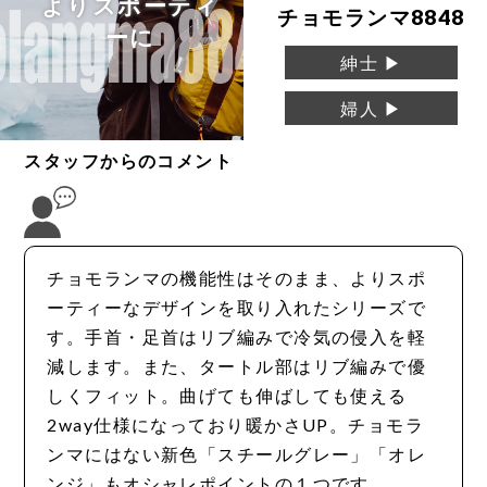
よりスポーティ
チョモランマ8848
ーに
紳士 ▶
婦人 ▶
スタッフからのコメント
チョモランマの機能性はそのまま、よりスポ
ーティーなデザインを取り入れたシリーズで
す。手首・足首はリブ編みで冷気の侵入を軽
減します。また、タートル部はリブ編みで優
しくフィット。曲げても伸ばしても使える
2way仕様になっており暖かさUP。チョモラ
ンマにはない新色「スチールグレー」「オレ
ンジ」もオシャレポイントの１つです。