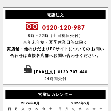
電話注文
0120-120-987
8時～22時（土日祝日受付）
※年末年始・夏季休業日等は除く
実店舗・他のひだまりECサイトについての
お問い
合わせは直接各店舗へお問い合わせください。
【FAX注文】0120-707-440
24時間受付
営業日カレンダー
2026年8月
2026年9月
日
月
火
水
木
金
土
日
月
火
水
木
金
土