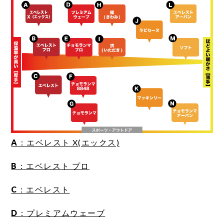
A
：エベレスト X(エックス)
B
：エベレスト プロ
C
：エベレスト
D
：プレミアムウェーブ