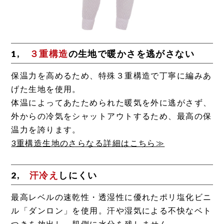
1,
３重構造
の生地で暖かさを逃がさない
保温力を高めるため、特殊３重構造で丁寧に編みあ
げた生地を使用。
体温によってあたためられた暖気を外に逃がさず、
外からの冷気をシャットアウトするため、最高の保
温力を誇ります。
3重構造生地のさらなる詳細はこちら≫
2,
汗冷え
しにくい
最高レベルの速乾性・透湿性に優れたポリ塩化ビニ
ル「ダンロン」を使用。汗や湿気による不快なベト
つきを放出し、肌側に水分を残しません。