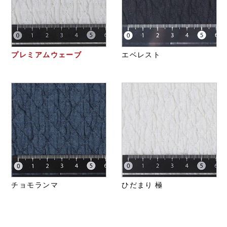
プレミアムウェーブ
エベレスト
チョモランマ
ひだまり 極