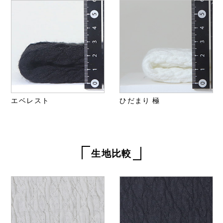
エベレスト
ひだまり 極
生地比較