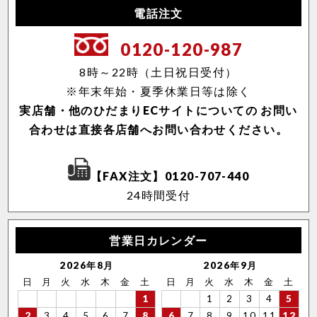
電話注文
0120-120-987
8時～22時（土日祝日受付）
※年末年始・夏季休業日等は除く
実店舗・他のひだまりECサイトについての
お問い
合わせは直接各店舗へお問い合わせください。
【FAX注文】0120-707-440
24時間受付
営業日カレンダー
2026年8月
2026年9月
日
月
火
水
木
金
土
日
月
火
水
木
金
土
1
1
2
3
4
5
2
3
4
5
6
7
8
6
7
8
9
10
11
12