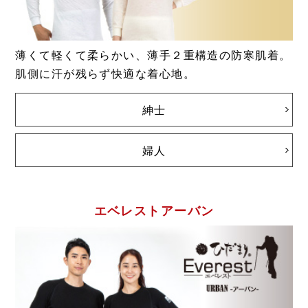
薄くて軽くて柔らかい、薄手２重構造の防寒肌着。
肌側に汗が残らず快適な着心地。
紳士
婦人
エベレストアーバン