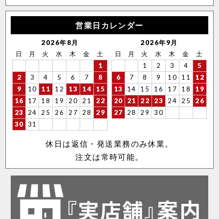
営業日カレンダー
2026年8月
2026年9月
日
月
火
水
木
金
土
日
月
火
水
木
金
土
1
1
2
3
4
5
2
3
4
5
6
7
8
6
7
8
9
10
11
12
9
10
11
12
13
14
15
13
14
15
16
17
18
19
16
17
18
19
20
21
22
20
21
22
23
24
25
26
23
24
25
26
27
28
29
27
28
29
30
30
31
休日は返信・発送業務のみ休業。
注文は常時可能。