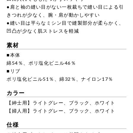
●肩と袖の縫い目がない一枚裁ちで縫い目による引
きつれが少なく、腕・肩が動かしやすい
●縫い目は平らなミシン目で縫製部分が柔らかく、
凹凸が少なく肌ストレスを軽減
素材
■本体
綿54％、ポリ塩化ビニル46％
■リブ
ポリ塩化ビニル51％、綿32％、ナイロン17％
カラー
【紳士用】ライトグレー、ブラック、ホワイト
【婦人用】ライトグレー、ブラック、ホワイト
仕様