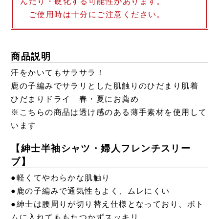
んだり・硬化する可能性があります。
ご使用時は十分にご注意ください。
商品説明
汗をかいてもサラサラ！
鹿の子編みでサラリとした肌触りのひだまり肌着
ひだまりドライ 春・夏にお薦め
※こちらの商品は透け感のある薄手素材を使用して
います
【紳士半袖シャツ・婦人フレンチスリー
ブ】
●軽くてやわらかな肌触り
●鹿の子編みで通気性もよく、ムレにくい
●紳士は腰周りが切り替え仕様となっており、ボト
ムに入れてももたつかずスッキリ