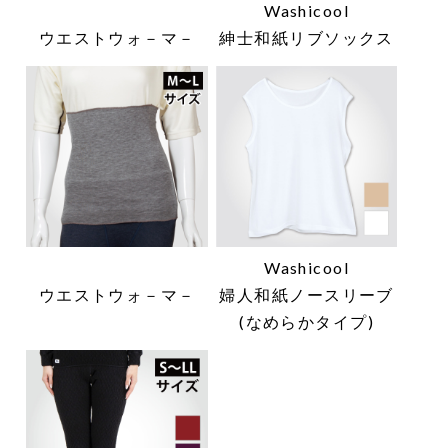
Washicool
ウエストウォ－マ－
紳士和紙リブソックス
Washicool
ウエストウォ－マ－
婦人和紙ノースリーブ
(なめらかタイプ)