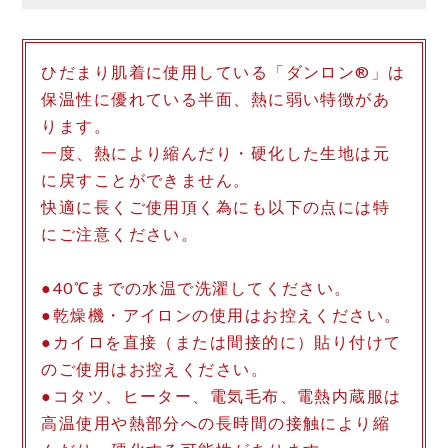
ひだまり肌着に使用している「ダンロン®」は
保温性に優れている半面、熱に弱い特徴があ
ります。
一度、熱により縮んだり・硬化した生地は元
に戻すことができません。
快適に長くご使用頂く為にも以下の点には特
にご注意ください。
●40℃までの水温で洗濯してください。
●乾燥機・アイロンの使用はお控えください。
●カイロを直接（または間接的に）貼り付けて
のご使用はお控えください。
●コタツ、ヒーター、電気毛布、電熱内蔵服は
高温使用や熱部分への長時間の接触により縮