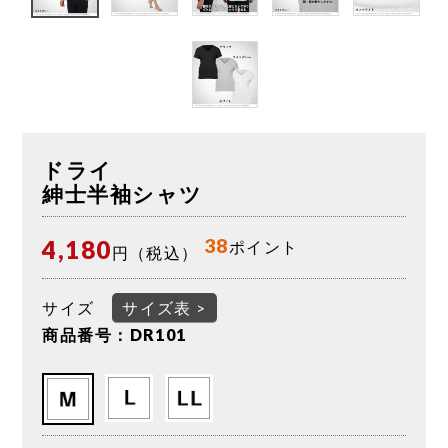
ドライ
紳士半袖シャツ
38
4,180
ポイント
円（税込）
サイズ
サイズ表 >
商品番号：DR101