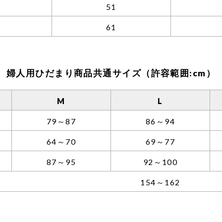
51
5
61
婦人用ひだまり商品共通サイズ（許容範囲:cm）
M
L
79～87
86～94
64～70
69～77
87～95
92～100
154～162