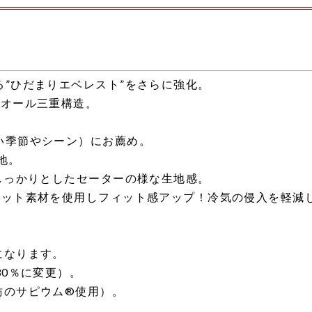
”ひだまりエベレスト”をさらに強化。
のオール三重構造。
い季節やシーン）にお薦め。
地。
しっかりとしたセーターの様な生地感。
ニット素材を使用しフィット感アップ！冷気の侵入を軽減
になります。
30％に変更）。
紡のサピウム®使用）。