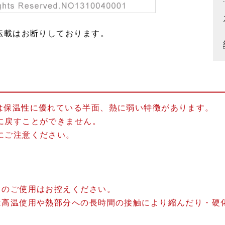
転載はお断りしております。
は保温性に優れている半面、熱に弱い特徴があります。
に戻すことができません。
にご注意ください。
。
てのご使用はお控えください。
は高温使用や熱部分への長時間の接触により縮んだり・硬