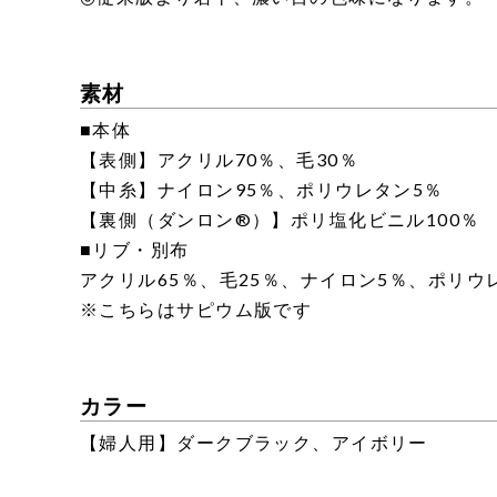
素材
■本体
【表側】アクリル70％、毛30％
【中糸】ナイロン95％、ポリウレタン5％
【裏側（ダンロン®）】ポリ塩化ビニル100％
■リブ・別布
アクリル65％、毛25％、ナイロン5％、ポリウ
※こちらはサピウム版です
カラー
【婦人用】ダークブラック、アイボリー