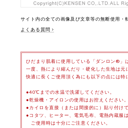
サイト内の全ての画像及び文章等の無断使用・
よくある質問
ひだまり肌着に使用している「ダンロン®」
一度、熱により縮んだり・硬化した生地は元
快適に長くご使用頂く為にも以下の点には特
●40℃までの水温で洗濯してください。
●乾燥機・アイロンの使用はお控えください
●カイロを直接（または間接的に）貼り付け
●コタツ、ヒーター、電気毛布、電熱内蔵服
ご使用時は十分にご注意ください。