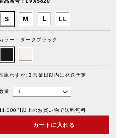
商品番号：EVXS820
カラー：ダークブラック
在庫わずか:３営業日以内に発送予定
数量
11,000円以上のお買い物で送料無料
カートに入れる