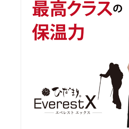
JAXAコラボ商品
全商品一覧