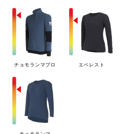
チョモランマプロ
エベレスト
チョモランマ