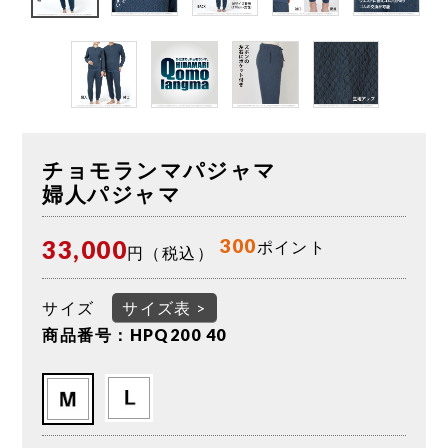
チョモランマパジャマ
婦人パジャマ
300
33,000
ポイント
円（税込）
サイズ
サイズ表 >
商品番号：HPQ200 40