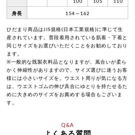
100
105
110
身長
154～162
ひだまり商品はJIS規格(日本工業規格)に準じて生
産されています。普段着用されている肌着・下着と
同じサイズをお選びいただくことをお勧めしており
ます。
※一般的な既製衣料品となりますが、風合いが柔ら
かく伸縮性がありますので、サイズ選びに迷うお客
様には小さいサイズを。ウエスト周りが気になる方
は、ウエストゴムの伸び具合にゆとりを持たせるた
めに大きめのサイズをお薦めする場合もございま
す。
よくある質問