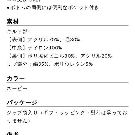
●ボトムの両側には便利なポケット付き
素材
キルト部：
【表側】アクリル70%、毛30%
【中糸】ナイロン100%
【裏側】ポリ塩化ビニル80%、アクリル20%
リブ部分：綿95%、ポリウレタン5%
カラー
ネービー
パッケージ
ジップ袋入り（ギフトラッピング・熨斗は承ってお
りません）
備考