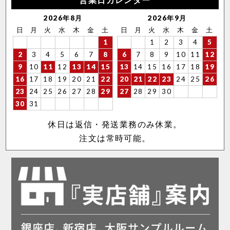
2026年8月
2026年9月
日
月
火
水
木
金
土
日
月
火
水
木
金
土
1
1
2
3
4
5
2
3
4
5
6
7
8
6
7
8
9
10
11
12
9
10
11
12
13
14
15
13
14
15
16
17
18
19
16
17
18
19
20
21
22
20
21
22
23
24
25
26
23
24
25
26
27
28
29
27
28
29
30
30
31
休日は返信・発送業務のみ休業。
注文は常時可能。