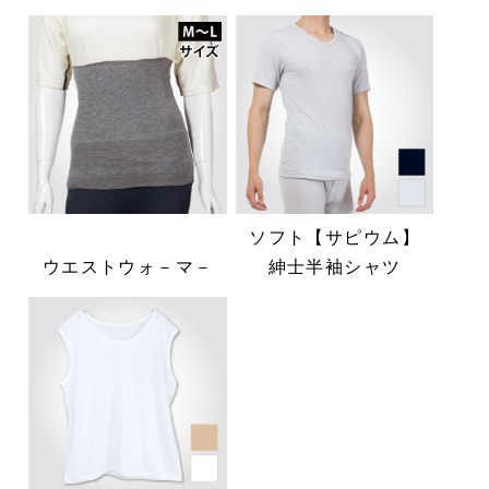
ソフト【サピウム】
ウエストウォ－マ－
紳士半袖シャツ