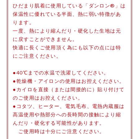
ひだまり肌着に使用している「ダンロン®」は
保温性に優れている半面、熱に弱い特徴があ
ります。
一度、熱により縮んだり・硬化した生地は元
に戻すことができません。
快適に長くご使用頂く為にも以下の点には特
にご注意ください。
●40℃までの水温で洗濯してください。
●乾燥機・アイロンの使用はお控えください。
●カイロを直接（または間接的に）貼り付けて
のご使用はお控えください。
●コタツ、ヒーター、電気毛布、電熱内蔵服は
高温使用や熱部分への長時間の接触により縮
んだり・硬化する可能性があります。
ご使用時は十分にご注意ください。