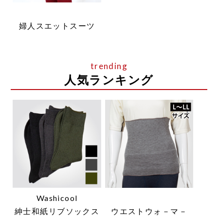
婦人スエットスーツ
人気ランキング
Washicool
紳士和紙リブソックス
ウエストウォ－マ－