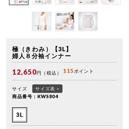
極（きわみ）【3L】
婦人８分袖インナー
115
12,650
ポイント
円（税込）
サイズ
サイズ表 >
商品番号：KWS804