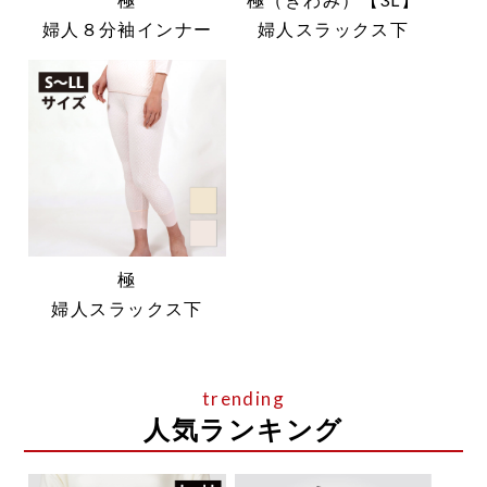
婦人８分袖インナー
婦人スラックス下
極
婦人スラックス下
人気ランキング