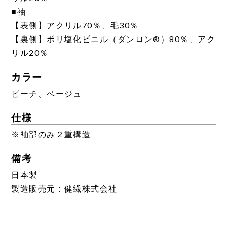
■袖
【表側】アクリル70％、毛30％
【裏側】ポリ塩化ビニル（ダンロン®）80％、アク
リル20％
カラー
ピーチ、ベージュ
仕様
※袖部のみ２重構造
備考
日本製
製造販売元：健繊株式会社