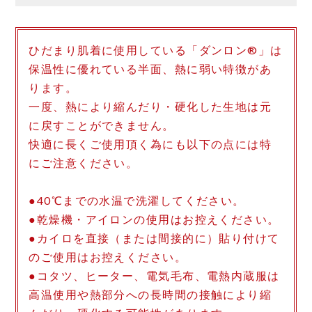
ひだまり肌着に使用している「ダンロン®」は
保温性に優れている半面、熱に弱い特徴があ
ります。
一度、熱により縮んだり・硬化した生地は元
に戻すことができません。
快適に長くご使用頂く為にも以下の点には特
にご注意ください。
●40℃までの水温で洗濯してください。
●乾燥機・アイロンの使用はお控えください。
●カイロを直接（または間接的に）貼り付けて
のご使用はお控えください。
●コタツ、ヒーター、電気毛布、電熱内蔵服は
高温使用や熱部分への長時間の接触により縮