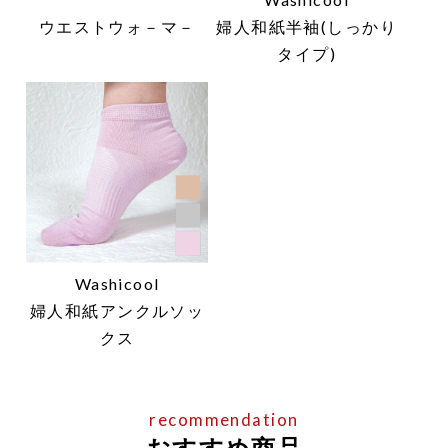
ウエストウォ－マ－
婦人和紙半袖(しっかり
タイプ)
Washicool
婦人和紙アンクルソッ
クス
おすすめ商品