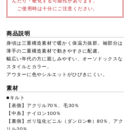
んだり・硬化する可能性があります。
ご使用時は十分にご注意ください。
商品説明
身頃は三重構造素材で暖かく保温力抜群。袖部分は
薄手の二重構造素材で動きやすさに配慮。
幅広い年代の方に親しみやすい、オーソドックスな
スタイルとカラー。
アウターに色やシルエットがひびきにくい。
素材
■キルト
【表側】アクリル70％、毛30％
【中糸】ナイロン100％
【裏側】ポリ塩化ビニル（ダンロン®）80％、アク
リル20％