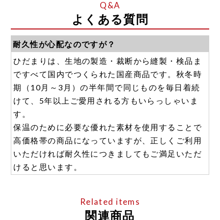
●生地に厚みがあり、靴下をはいた場合、肌着
と重なる部分が膨れてしまうのを防ぐため。
よくある質問
耐久性が心配なのですが？
ひだまりは、生地の製造・裁断から縫製・検品ま
ですべて国内でつくられた国産商品です。秋冬時
期（10月～3月）の半年間で同じものを毎日着続
けて、5年以上ご愛用される方もいらっしゃいま
す。
保温のために必要な優れた素材を使用することで
高価格帯の商品になっていますが、正しくご利用
いただければ耐久性につきましてもご満足いただ
けると思います。
関連商品