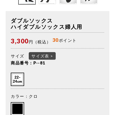
ダブルソックス
ハイダブルソックス婦人用
30
3,300
ポイント
円（税込）
サイズ
サイズ表 >
商品番号：P--81
カラー：クロ