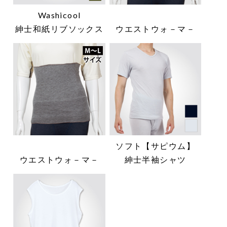
Washicool
紳士和紙リブソックス
ウエストウォ－マ－
ソフト【サピウム】
ウエストウォ－マ－
紳士半袖シャツ