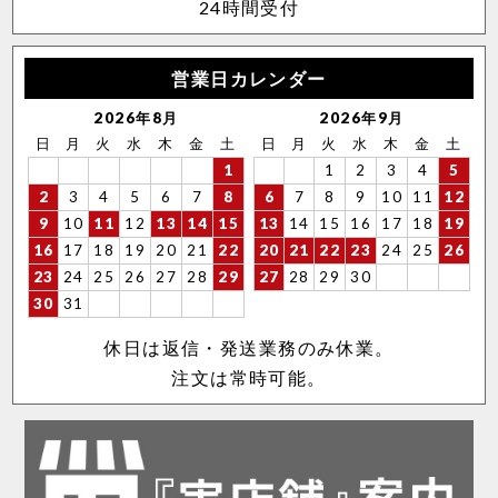
24時間受付
営業日カレンダー
2026年8月
2026年9月
日
月
火
水
木
金
土
日
月
火
水
木
金
土
1
1
2
3
4
5
2
3
4
5
6
7
8
6
7
8
9
10
11
12
9
10
11
12
13
14
15
13
14
15
16
17
18
19
16
17
18
19
20
21
22
20
21
22
23
24
25
26
23
24
25
26
27
28
29
27
28
29
30
30
31
休日は返信・発送業務のみ休業。
注文は常時可能。