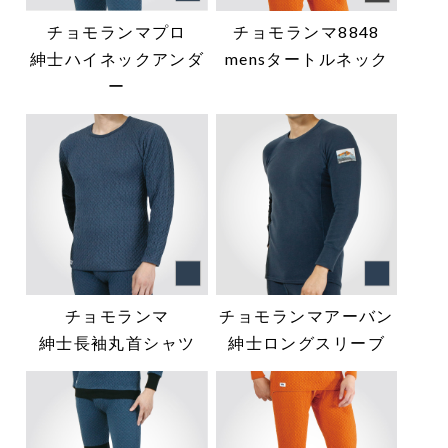
チョモランマプロ
チョモランマ8848
紳士ハイネックアンダ
mensタートルネック
ー
チョモランマ
チョモランマアーバン
紳士長袖丸首シャツ
紳士ロングスリーブ