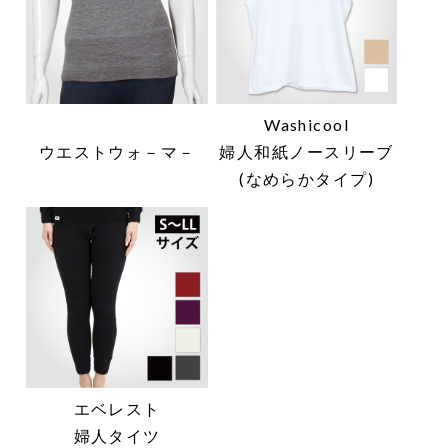
Washicool
ウエストウォ－マ－
婦人和紙ノースリーブ
(なめらかタイプ)
エベレスト
婦人タイツ