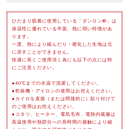
ひだまり肌着に使用している「ダンロン®」は
保温性に優れている半面、熱に弱い特徴があ
ります。
一度、熱により縮んだり・硬化した生地は元
に戻すことができません。
快適に長くご使用頂く為にも以下の点には特
にご注意ください。
●40℃までの水温で洗濯してください。
●乾燥機・アイロンの使用はお控えください。
●カイロを直接（または間接的に）貼り付けて
のご使用はお控えください。
●コタツ、ヒーター、電気毛布、電熱内蔵服は
高温使用や熱部分への長時間の接触により縮