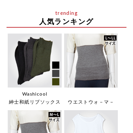
人気ランキング
Washicool
紳士和紙リブソックス
ウエストウォ－マ－