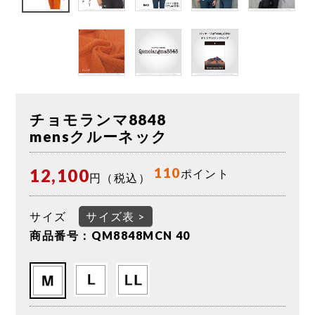
チョモランマ8848
mensクルーネック
110
12,100
ポイント
円（税込）
サイズ
サイズ表 >
商品番号：QM8848MCN 40