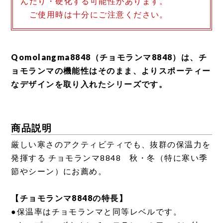
んだり・硬化する可能性があります。
ご使用時は十分にご注意ください。
Qomolangma8848（チョモランマ8848）は、チ
ョモランマの機能性はそのまま、よりスポーティー
なデザインを取り入れたシリーズです。
商品説明
厳しい寒さのアクティビティでも、抜群の保温力を
発揮する チョモランマ8848 秋・冬（特に寒い季
節やシーン）にお薦め。
【チョモランマ8848の特長】
●保温率はチョモランマと同等レベルです。