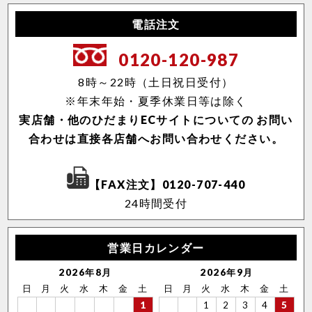
電話注文
0120-120-987
8時～22時（土日祝日受付）
※年末年始・夏季休業日等は除く
実店舗・他のひだまりECサイトについての
お問い
合わせは直接各店舗へお問い合わせください。
【FAX注文】0120-707-440
24時間受付
営業日カレンダー
2026年8月
2026年9月
日
月
火
水
木
金
土
日
月
火
水
木
金
土
1
1
2
3
4
5