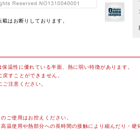
転載はお断りしております。
は保温性に優れている半面、熱に弱い特徴があります。
に戻すことができません。
にご注意ください。
。
てのご使用はお控えください。
は高温使用や熱部分への長時間の接触により縮んだり・硬