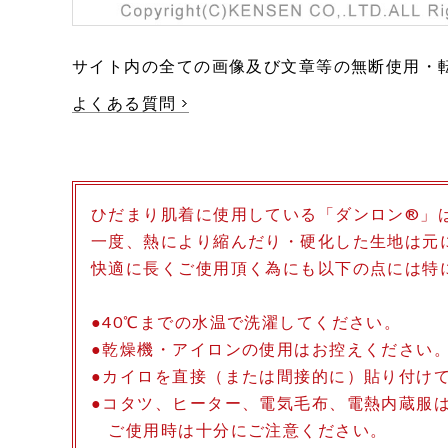
サイト内の全ての画像及び文章等の無断使用・
よくある質問
ひだまり肌着に使用している「ダンロン®」
一度、熱により縮んだり・硬化した生地は元
快適に長くご使用頂く為にも以下の点には特
●40℃までの水温で洗濯してください。
●乾燥機・アイロンの使用はお控えください
●カイロを直接（または間接的に）貼り付け
●コタツ、ヒーター、電気毛布、電熱内蔵服
ご使用時は十分にご注意ください。