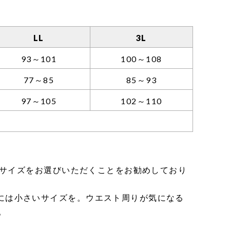
LL
3L
93～101
100～108
77～85
85～93
97～105
102～110
じサイズをお選びいただくことをお勧めしており
には小さいサイズを。ウエスト周りが気になる
。