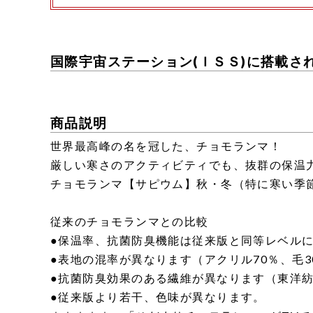
国際宇宙ステーション(ＩＳＳ)に搭載さ
商品説明
世界最高峰の名を冠した、チョモランマ！
厳しい寒さのアクティビティでも、抜群の保温
チョモランマ【サピウム】秋・冬（特に寒い季
従来のチョモランマとの比較
●保温率、抗菌防臭機能は従来版と同等レベル
●表地の混率が異なります（アクリル70％、毛3
●抗菌防臭効果のある繊維が異なります（東洋
●従来版より若干、色味が異なります。