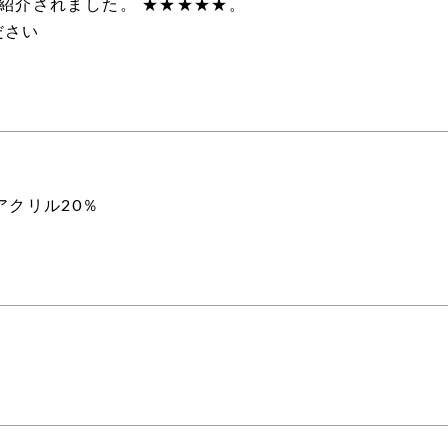
紹介されました。 ★★★★★。
ださい
アクリル20％
）