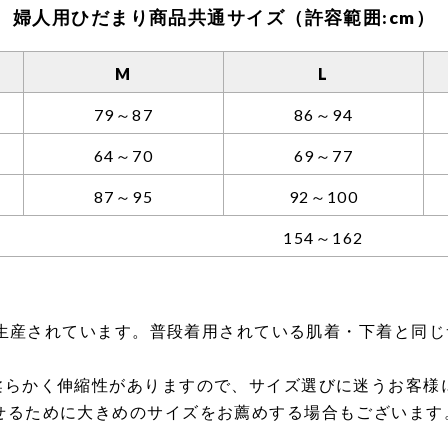
婦人用ひだまり商品共通サイズ（許容範囲:cm）
M
L
79～87
86～94
64～70
69～77
87～95
92～100
154～162
じて生産されています。普段着用されている肌着・下着と同
柔らかく伸縮性がありますので、サイズ選びに迷うお客様
せるために大きめのサイズをお薦めする場合もございます