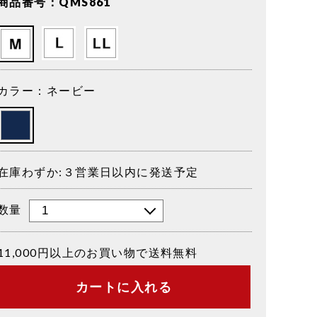
商品番号：QMS861
カラー：ネービー
在庫わずか:３営業日以内に発送予定
数量
11,000円以上のお買い物で送料無料
カートに入れる