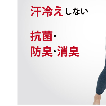
JAXAコラボ商品
全商品一覧