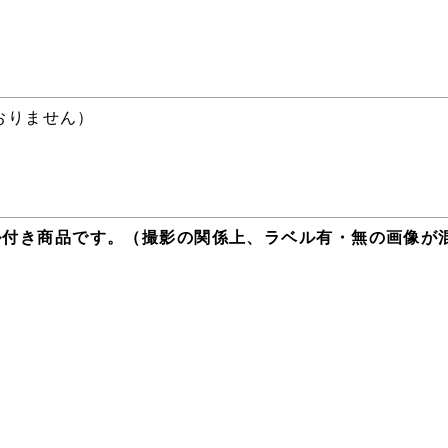
おりません）
O」ラベル付き商品です。（撮影の関係上、ラベル有・無の画像