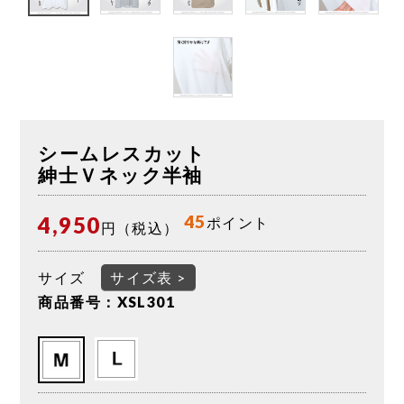
シームレスカット
紳士Ｖネック半袖
45
4,950
ポイント
円（税込）
サイズ
サイズ表 >
商品番号：XSL301