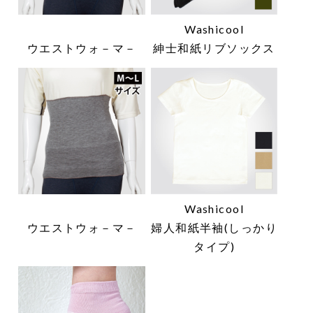
Washicool
ウエストウォ－マ－
紳士和紙リブソックス
Washicool
ウエストウォ－マ－
婦人和紙半袖(しっかり
タイプ)