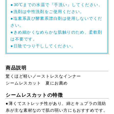
●30℃までの水温で『手洗い』してください。
●洗剤は中性洗剤をご使用ください。
●塩素系及び酵素系漂白剤は使用しないでくだ
さい。
●きめ細かくなめらかな肌触りのため、柔軟剤
は不要です。
●日陰でつり干ししてください。
商品説明
驚くほど軽いノーストレスなインナー
シームレスカット 夏にお薦め
シームレスカットの特徴
●薄くてストレッチ性があり、綿とキュプラの混紡
糸が主な素材なので肌の弱い方にもおすすめです。