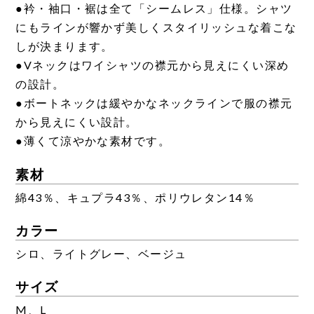
●衿・袖口・裾は全て「シームレス」仕様。シャツ
にもラインが響かず美しくスタイリッシュな着こな
しが決まります。
●Vネックはワイシャツの襟元から見えにくい深め
の設計。
●ボートネックは緩やかなネックラインで服の襟元
から見えにくい設計。
●薄くて涼やかな素材です。
素材
綿43％、キュプラ43％、ポリウレタン14％
カラー
シロ、ライトグレー、ベージュ
サイズ
M、L