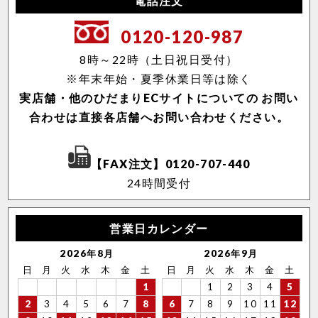
電話注文
0120-120-987
8時～22時（土日祝日受付）
※年末年始・夏季休業日等は除く
実店舗・他のひだまりECサイトについての
お問い
合わせは直接各店舗へお問い合わせください。
【FAX注文】0120-707-440
24時間受付
営業日カレンダー
2026年8月
2026年9月
日
月
火
水
木
金
土
日
月
火
水
木
金
土
1
1
2
3
4
5
2
3
4
5
6
7
8
6
7
8
9
10
11
12