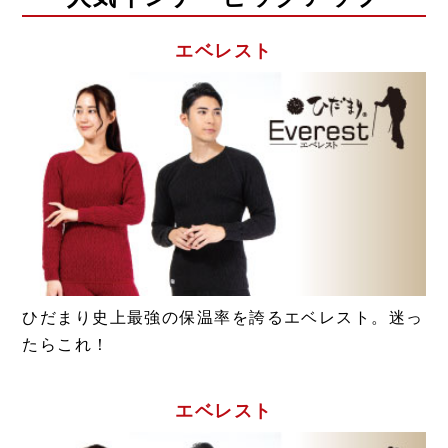
エベレスト
ひだまり史上最強の保温率を誇るエベレスト。迷っ
たらこれ！
エベレスト