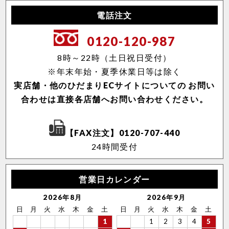
電話注文
0120-120-987
8時～22時（土日祝日受付）
※年末年始・夏季休業日等は除く
実店舗・他のひだまりECサイトについての
お問い
合わせは直接各店舗へお問い合わせください。
【FAX注文】0120-707-440
24時間受付
営業日カレンダー
2026年8月
2026年9月
日
月
火
水
木
金
土
日
月
火
水
木
金
土
1
1
2
3
4
5