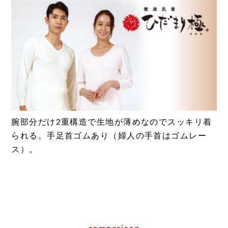
腕部分だけ2重構造で生地が薄めなのでスッキリ着
られる。手足首ゴムあり（婦人の手首はゴムレー
ス）。